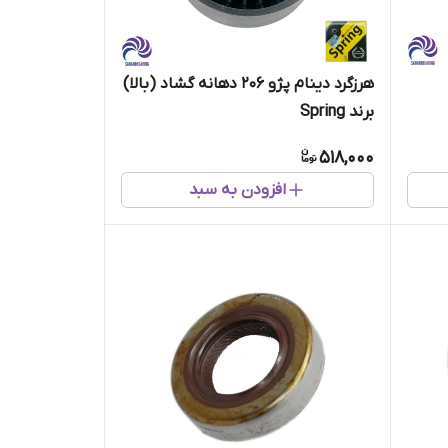
هرزگرد دینام پژو 206 دهانه گشاد (بالا)
برند Spring
518,000
افزودن به سبد