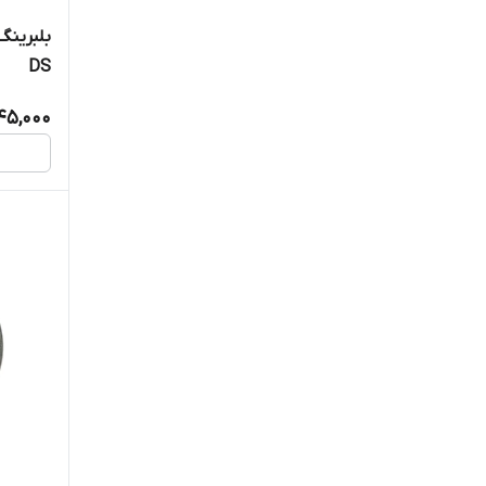
DS
645,000