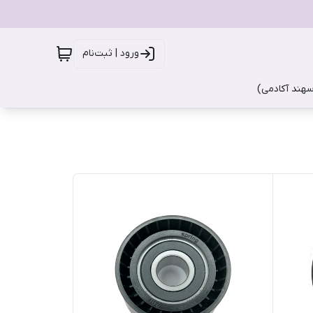
ورود | ثبت‌نام
سهند آکادمی)