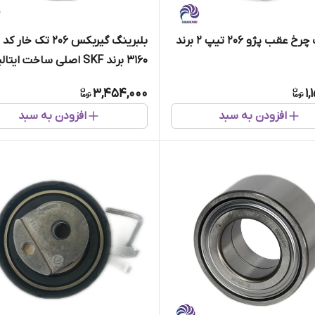
بلبرینگ چرخ عقب پژو ۲۰۶ تیپ 2 برند
ب
3160 برند SKF اصلی ساخت ایتالیا
3,454,000
1,
افزودن به سبد
افزودن به سبد