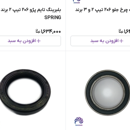
بلبرینگ چرخ جلو 206 تیپ 2 و 3 برند
بلبرینگ تایم پژو ۲۰۶ تیپ ۲ برند
SPRING
1,634,000
1,
افزودن به سبد
افزودن به سبد