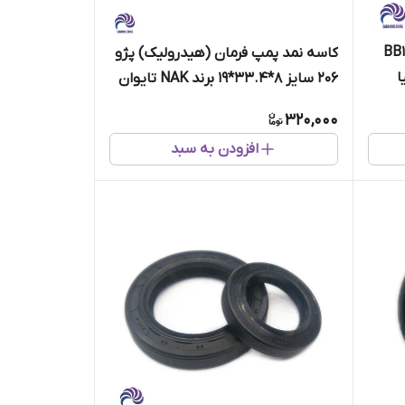
لبرینگ گیربکس 206 تک خار کد BB1
کاسه نمد پمپ فرمان (هیدرولیک) پژو
206 سایز 8*33.4*19 برند NAK تایوان
اصلی
320,000
افزودن به سبد