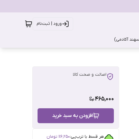
ورود | ثبت‌نام
سهند آکادمی)
اصالت و صحت کالا
465,000
افزودن به سبد خرید
هر قسط با ترب‌پی:
۱۱۶٬۲۵۰
تومان