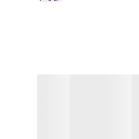
ینی قطعه، ابعاد و نوع دهانه را بررسی کنید. در صورت نیاز می‌توانید با تیم پشتیبانی سهند
ارائه‌شده به‌صورت رقابتی و مناسب در نظر گرفته شده‌اند. برای مشاهده قیمت هرزگزد دینام 206 و نهایی‌کردن خرید، گزینه «افزودن به سبد خرید» را انتخاب
 شوند؛ به‌جای درج قیمت متغیر، ما همواره به ارائه