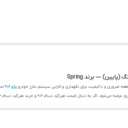
ه ضروری و با کیفیت برای نگهداری و کارایی سیستم شارژ خودرو
پژو 206
است
م مدل «دهانه تنگ (پایین)» برای پژو 206 طراحی شده تا در شرایط کاری سنگین نیز عملکردی پایدار و ب