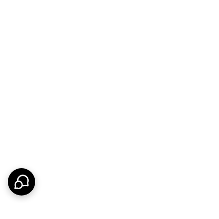
سهند بلبرینگ تمامی قطعات را از تأمین‌کنندگان معتبر تهیه کرده و قبل از ارسال، کنترل کیفیت انجام می‌دهد. در صورت مشاهده هر گونه مغایرت می‌توانید از گارانتی بازگشت ۷ روزه
شحال می‌شویم که در انتخاب قطعه مناسب همراهتان