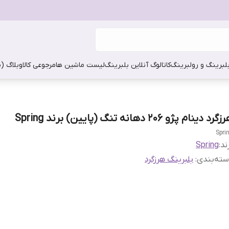
بلبرینگ و رولبرینگ
کاتالوگ آنلاین بلبرینگ
لیست ماشین ها
مرجوعی کالا
وبلاگ (
گرد دینام پژو 206 دهانه تنگ (پایین) برند Spring
Spri
ند:
Spring
ته‌بندی
:
بلبرینگ هرزگرد