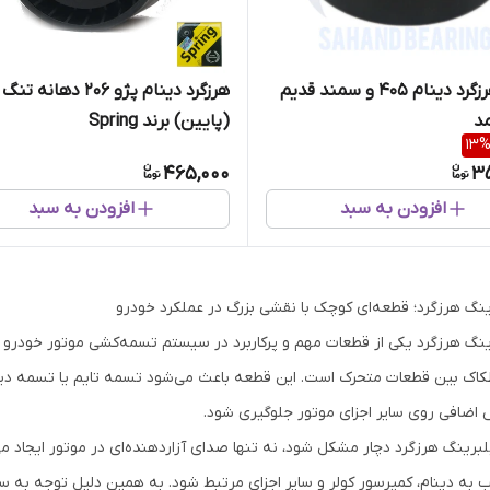
غلتک هرزگرد دینام ۴۰۵ و سمند قدیم
هرزگرد دینام پژو 206 دهانه تنگ
مد
(پایین) برند Spring
13
465,000
3
افزودن به سبد
افزودن به سبد
ینگ هرزگرد؛ قطعه‌ای کوچک با نقشی بزرگ در عملکرد خودرو
ینگ هرزگرد یکی از قطعات مهم و پرکاربرد در سیستم تسمه‌کشی موتور خودر
اک بین قطعات متحرک است. این قطعه باعث می‌شود تسمه تایم یا تسمه دینا
اضافی روی سایر اجزای موتور جلوگیری شود.
بلبرینگ هرزگرد دچار مشکل شود، نه تنها صدای آزاردهنده‌ای در موتور ایجاد
 به دینام، کمپرسور کولر و سایر اجزای مرتبط شود. به همین دلیل توجه به 