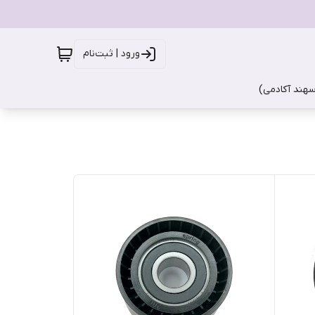
ورود | ثبت‌نام
سهند آکادمی)