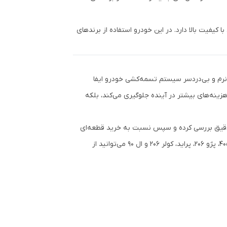
بلبرینگی با کیفیت بالا دارد. در این خودرو استفاده از برندهای
 نرم و بی‌دردسر سیستم تسمه‌کشی خودرو ایفا
هزینه‌های بیشتر در آینده جلوگیری می‌کند، بلکه
 دقیق بررسی کرده و سپس نسبت به خرید قطعه‌ای
باکیفیت اقدام کنید. برای مشاهده *قیمت بلبرینگ هرزگرد انواع خودرو مانند پژو 405، پژو 206، پراید، کولر 206 و ال 90 می‌توانید از