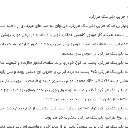
م خرابی بلبرینگ هرزگرد
هم‌ترین علائم خرابی بلبرینگ هرزگرد می‌توان به صداهای غیرعادی از ناحی
 تسمه هنگام کار موتور، کاهش عملکرد کولر یا دینام، و در برخی موارد روشن 
ده این نشانه‌ها، بهتر است خودرو را بررسی کرده و در صورت لزوم نسبت به
ت
 بلبرینگ هرزگرد در خودروهای مختلف
 بلبرینگ هرزگرد بسته به نوع خودرو، برند قطعه، کشور سازنده و کیفیت ساخ
قیمت بلبرینگ هرزگرد 405 بسته به برند ایرانی یا خارجی آن متغیر بو
ا SKF معمولاً دوام بیشتری دارند و قیمت بالاتری نیز دارند.
 حتماً نوع دقیق موتور در زمان خرید مشخص شود.
قیمت بلبرینگ هرزگرد کولر 206 نیز ممکن است کمی متفاوت از نوع
و، نوع طراحی بلبرینگ هرزگرد متفاوت خواهد بود.
 بلبرینگ هرزگرد پراید معمولاً پایین‌تر از سایر خودروهاست، اما باید دقت دا