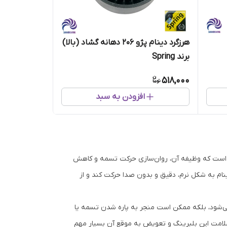
هرزگرد دینام پژو 206 دهانه گشاد (بالا)
برند Spring
518,000
افزودن به سبد
و است که وظیفه آن، روان‌سازی حرکت تسمه و کاهش
م به شکل نرم، دقیق و بدون صدا حرکت کند و از
 می‌شود، بلکه ممکن است منجر به پاره شدن تسمه یا
سلامت این بلبرینگ و تعویض به موقع آن بسیار مهم