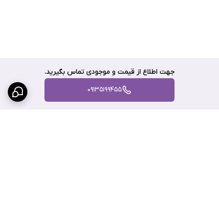
جهت اطلاع از قیمت و موجودی تماس بگیرید.
09135199455
برگشت به بالا