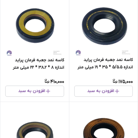
کاسه نمد جعبه فرمان پراید
کاسه نمد جعبه فرمان پراید
اندازه 5/5.5 * 35 * 19 میلی متر
اندازه 8 * 38.2 * 22 میلی متر
برند NNK تایوان
برند NNK تایوان
410,000
175,000
افزودن به سبد
افزودن به سبد