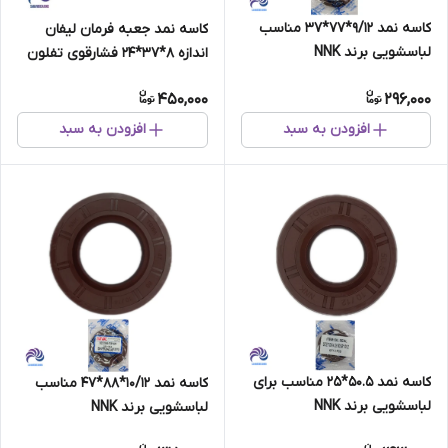
کاسه نمد 9/12*77*37 مناسب
کاسه نمد جعبه فرمان لیفان
لباسشویی برند NNK
اندازه 8*37*24 فشارقوی تفلون
دار برند NNK تایوان اصلی
450,000
296,000
افزودن به سبد
افزودن به سبد
کاسه نمد 50.5*25 مناسب برای
کاسه نمد 10/12*88*47 مناسب
لباسشویی برند NNK
لباسشویی برند NNK