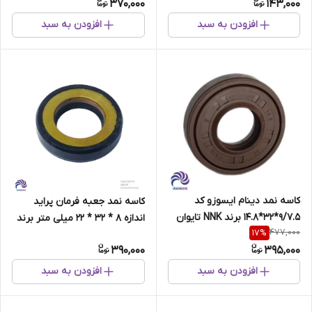
370,000
143,000
افزودن به سبد
افزودن به سبد
کاسه نمد دینام ایسوزو کد
کاسه نمد جعبه فرمان پراید
9/7.5*32*14.8 برند NNK تایوان
اندازه 8 * 32 * 22 میلی متر برند
477,000
17
%
NNK تایوان
390,000
395,000
افزودن به سبد
افزودن به سبد