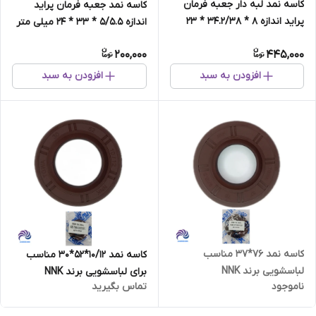
کاسه نمد لبه دار جعبه فرمان
کاسه نمد جعبه فرمان پراید
پراید اندازه 8 * 34.2/38 * 23
اندازه 5/5.5 * 33 * 24 میلی متر
میلی متر برند NNK تایوان
برند NNK تایوان
200,000
445,000
افزودن به سبد
افزودن به سبد
کاسه نمد 76*37 مناسب
کاسه نمد 10/12*52*30 مناسب
لباسشویی برند NNK
برای لباسشویی برند NNK
ناموجود
تماس بگیرید