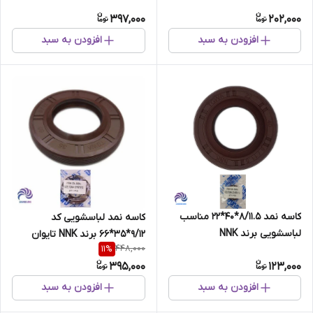
اصلی
397,000
202,000
افزودن به سبد
افزودن به سبد
کاسه نمد 8/11.5*40*22 مناسب
کاسه نمد لباسشویی کد
لباسشویی برند NNK
9/12*35*66 برند NNK تایوان
448,000
11
%
اصلی
395,000
123,000
افزودن به سبد
افزودن به سبد