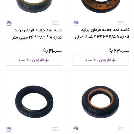
کاسه نمد جعبه فرمان پراید
کاسه نمد جعبه فرمان پراید
اندازه 4/5.5 * 34.6 * 19.05 میلی
اندازه 8 * 38.2 * 24 میلی متر
متر برند NNK تایوان
برند NNK تایوان
410,000
230,000
افزودن به سبد
افزودن به سبد