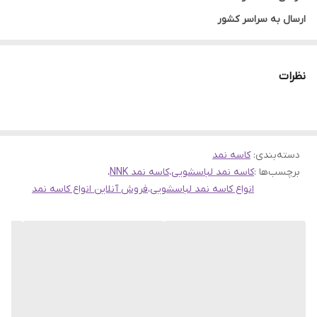
ارسال به سراسر کشور
--درخواستهای خود را از طریق بخش نظرات با ما در میان بگذارید
----فروشگاه اینترنتی سهند بلبرینگ
نظرات
-فروش آنلاین انواع بلبرینگ و رولبرینگ،گریس نسوز،کاسه نمد و
یاتاقان های صنعتی
دسته‌بندی
:
کاسه نمد
برچسب‌ها :
کاسه نمد لباسشویی
،
کاسه نمد NNK
،
انواع کاسه نمد لباسشویی
،
فروش آنلاین انواع کاسه نمد