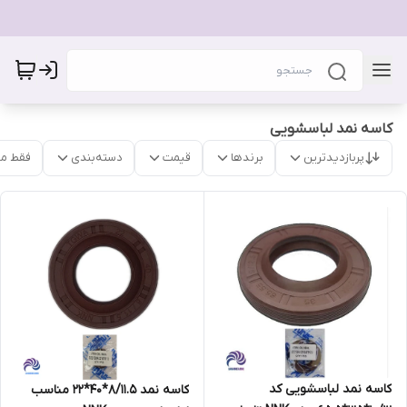
کاسه نمد لباسشویی
پربازدیدترین
برندها
قیمت
دسته‌بندی
فقط م
کاسه نمد لباسشویی کد
کاسه نمد 8/11.5*40*22 مناسب