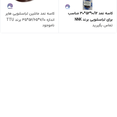
کاسه نمد 10/12*52*30 مناسب
کاسه نمد ماشین لباسشویی هایر
برای لباسشویی برند NNK
اندازه 7/10*52/65*35 برند TTU
تماس بگیرید
ناموجود