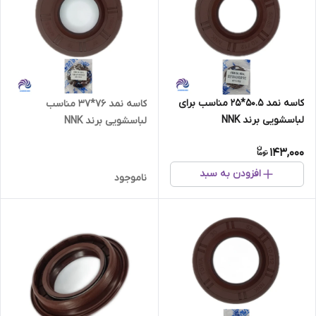
کاسه نمد 50.5*25 مناسب برای
کاسه نمد 76*37 مناسب
لباسشویی برند NNK
لباسشویی برند NNK
143,000
افزودن به سبد
ناموجود