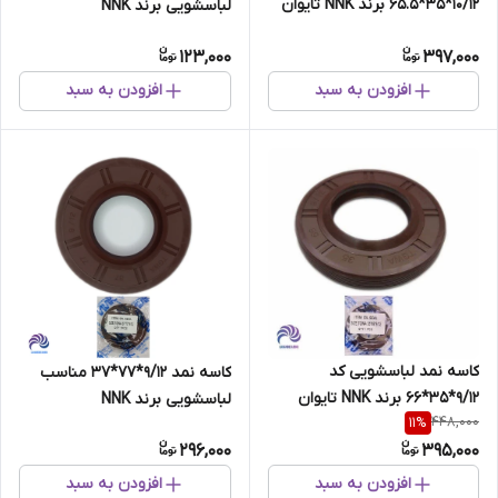
10/12*35*65.5 برند NNK تایوان
لباسشویی برند NNK
اصلی
123,000
397,000
افزودن به سبد
افزودن به سبد
کاسه نمد لباسشویی کد
کاسه نمد 9/12*77*37 مناسب
9/12*35*66 برند NNK تایوان
لباسشویی برند NNK
448,000
11
%
اصلی
296,000
395,000
افزودن به سبد
افزودن به سبد