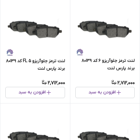
لنت ترمز جلو آریزو 6 کد 80139
لنت ترمز جلو آریزو FL 5 کد 80139
برند پارس لنت
برند پارس لنت
2,712,000
2,712,000
افزودن به سبد
افزودن به سبد