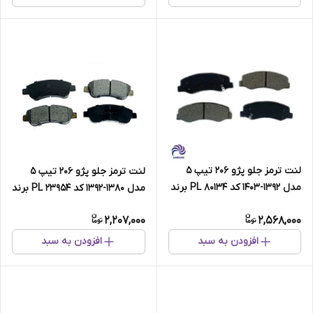
لنت ترمز جلو پژو 206 تیپ 5
لنت ترمز جلو پژو 206 تیپ 5
مدل 1392-1403 کد PL 80134 برند
مدل 1380-1392 کد PL 23954 برند
پارس لنت
پارس لنت
2,207,000
2,568,000
افزودن به سبد
افزودن به سبد