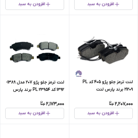
افزودن به سبد
افزودن به سبد
لنت ترمز جلو پژو 405 کد PL
لنت ترمز جلو پژو 207 مدل 1389-
21209 برند پارس لنت
1392 کد PL 23954 برند پارس
لنت
2,173,000
2,207,000
افزودن به سبد
افزودن به سبد