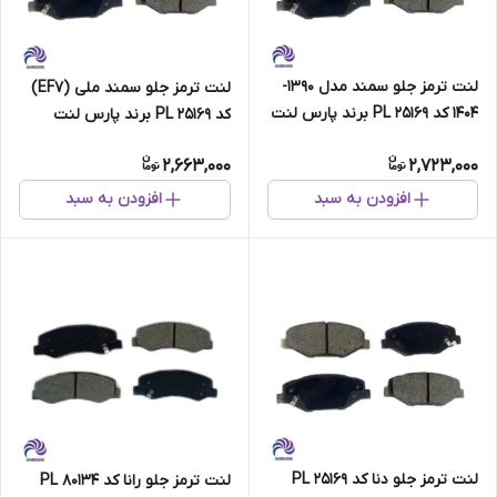
لنت ترمز جلو سمند مدل 1390-
لنت ترمز جلو سمند ملی (EF7)
1404 کد PL 25169 برند پارس لنت
کد PL 25169 برند پارس لنت
2,663,000
2,723,000
افزودن به سبد
افزودن به سبد
لنت ترمز جلو دنا کد PL 25169
لنت ترمز جلو رانا کد PL 80134