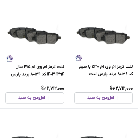
لنت ترمز ام وی ام 530 با سیم
لنت ترمز ام وی ام 315 سال
کد 80139 برند پارس لنت
1394-1403 کد 80139 برند پارس
لنت
2,712,000
2,712,000
افزودن به سبد
افزودن به سبد