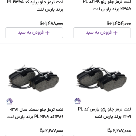
لنت ترمز جلو رنو PK کد PL
لنت ترمز جلو پراید کد PL 21355
21355 برند پارس لنت
برند پارس لنت
1,488,000
1,454,000
افزودن به سبد
افزودن به سبد
لنت ترمز جلو پژو پارس کد PL
لنت ترمز جلو سمند مدل 1381-
21209 برند پارس لنت
1389 کد PL 21209 برند پارس لنت
2,207,000
2,207,000