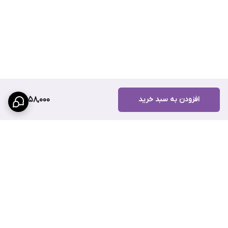
افزودن به سبد خرید
2,658,000
برگشت به بالا