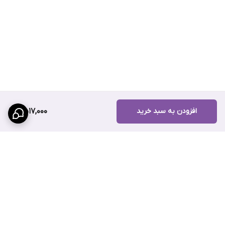
افزودن به سبد خرید
2,517,000
برگشت به بالا