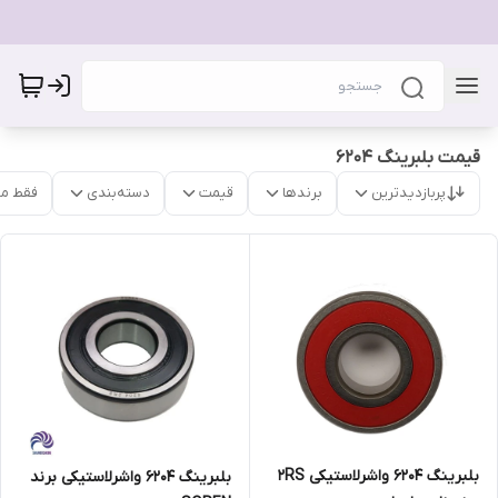
قیمت بلبرینگ 6204
پربازدیدترین
برندها
قیمت
دسته‌بندی
فقط م
بلبرینگ 6204 واشرلاستیکی 2RS
بلبرینگ 6204 واشرلاستیکی برند