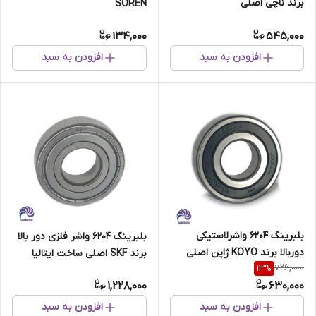
برند ناچی اصلی
SOREN
134,000
545,000
افزودن به سبد
افزودن به سبد
بلبرینگ ۶۲۰۴ واشرلاستیکی
بلبرینگ 6204 واشر فلزی دور بالا
دوربالا برند KOYO ژاپن اصلی
برند SKF اصلی ساخت ایتالیا
726,000
13
%
1,228,000
630,000
افزودن به سبد
افزودن به سبد