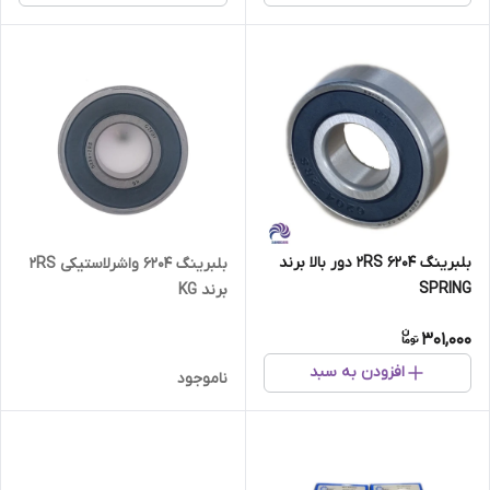
بلبرینگ 6204 2RS دور بالا برند
بلبرینگ 6204 واشرلاستیکی 2RS
SPRING
برند KG
301,000
افزودن به سبد
ناموجود