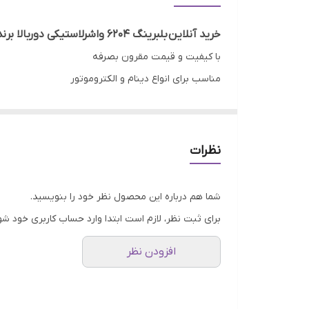
کشور ساخت
خرید آنلاین بلبرینگ ۶۲۰۴ واشرلاستیکی دوربالا برند KOYO ژاپن اصلی
با کیفیت و قیمت مقرون بصرفه
مناسب برای انواع دینام و الکتروموتور
طول عمر زیاد
گارانتی اصالت و صحت کالا
ارسال به سراسر کشور
نظرات
ضمانت مرجوعی کالا تا 7 روز در صورت مخدوش نشدن بسته بندی و روی کار نرفتن بلبرینگ
شما هم درباره این محصول نظر خود را بنویسید.
برای ثبت نظر، لازم است ابتدا وارد حساب کاربری خود شو
امروزه بهای اوقات فراغت ما با وجود مشغله‏‌های روزانه ب
افزودن نظر
نه‌چندان با اهمیت مانند خرید و سفرهای شهری برای بسیار
زندگی، هوشمندانه‏‌تر و امروزی‏‌تر زندگی کنند. صرف او
وقت‌گیر و در عین حال کم اهمیت‏‏‏‌تر مانند خرید کردن دار