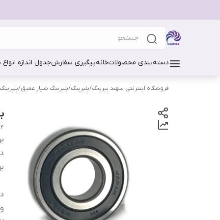
دسته‌بندی محصولات
خانه
پیگیری سفارش
جدول اندازه انواع 
فروشگاه اینترنتی سهند بیرینگ
/
بلبرینگ
/
بلبرینگ شیار عمیق
/
بلبرینگ س
بلبرینگ
3 KOYO
بر
دس
بر
دو
وا