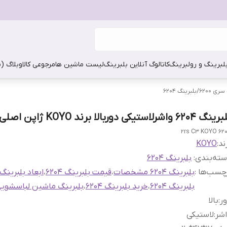
بلبرینگ و رولبرینگ
کاتالوگ آنلاین بلبرینگ
لیست ماشین ها
مرجوعی کالا
وبلاگ (
ری 6200
/
بلبرینگ 6204
 ۶۲۰۴ واشرلاستیکی دوربالا برند KOYO ژاپن اصلی
6204 2rs C
ند:
KOYO
ته‌بندی
:
بلبرینگ 6204
چسب‌ها :
بلبرینگ 6204 مشخصات
،
قیمت بلبرینگ 6204
،
ابعاد بلبرینگ 6204
بلبرینگ 6204
،
خرید بلبرینگ 6204
،
بلبرینگ ماشین لباسشوی
ر
:
بالا
شر
:
لاستیکی