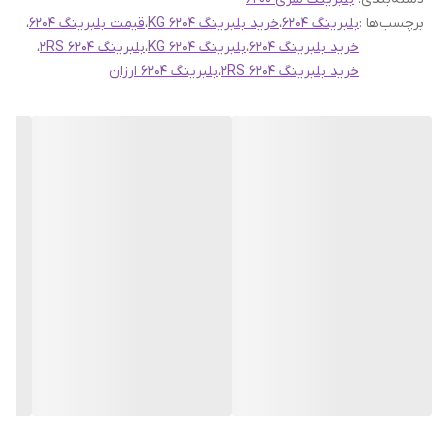
آلودگی پاک هستند.
برچسب‌ها :
بلبرینگ 6204
،
خرید بلبرینگ 6204 KG
،
قیمت بلبرینگ 6204
،
خرید بلبرینگ 6204
،
بلبرینگ 6204 KG
،
بلبرینگ 6204 2RS
،
خرید بلبرینگ 6204 2RS
،
بلبرینگ 6204 ارزان
2. **روان‌کاری مناسب:**
- بلبرینگ‌ها باید به طور منظم با روان‌کننده‌های مناسب مورد نظر برای نوع
خاصی از بلبرینگ روغن‌کاری شوند.
- روان‌کننده باید درست قبل از نصب بلبرینگ به کار رود و در دوره‌های
تعیین شده تعویض شود.
3. **تنظیم بلبرینگ‌ها به درستی:**
- بلبرینگ‌ها باید با دقت و طبق دستورالعمل‌های فنی موجود تنظیم شوند تا
از بیش‌بار یا اعمال نیروی بیش از حد جلوگیری شود.