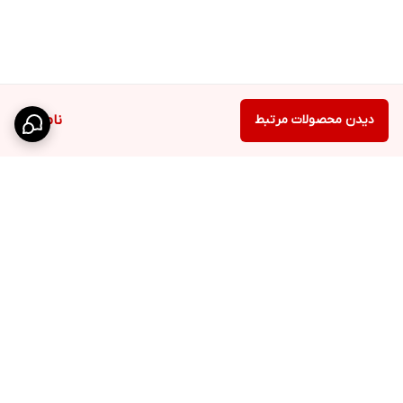
همیشه توصیه می‌شود که دستورالعمل‌های خاص تولیدکننده بلبرینگ را
دنبال کنید، زیرا هر بلبرینگ بسته به طراحی و کاربرد خاص خود، نیازمند
توجه خاصی است
دیدن محصولات مرتبط
ناموجود
...
فروشگاه اینترنتی انواع بلبرینگ و رولبرینگ سهند
ما افتخار می‌کنیم که در فروشگاه اینترنتی خود، گستره‌ای وسیع از
بلبرینگ‌ها و رولبرینگ‌های باکیفیت را، مطابق با نیازهای صنعتی و
برگشت به بالا
مهندسی شما، عرضه می‌کنیم
لطفا درخواست های خودرا از طریق بخش نظرات با ما در میان
بگذارید