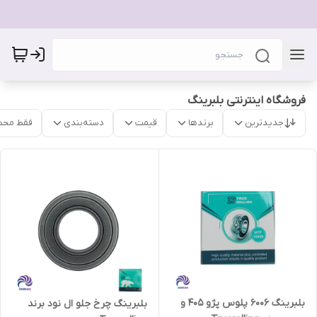
فروشگاه اینترنتی بلبرینگ
جدیدترین
برندها
قیمت
دسته‌بندی
فقط محص
بلبرینگ 6006 پلوس پژو 405 و
بلبرینگ چرخ جلو ال نود برند