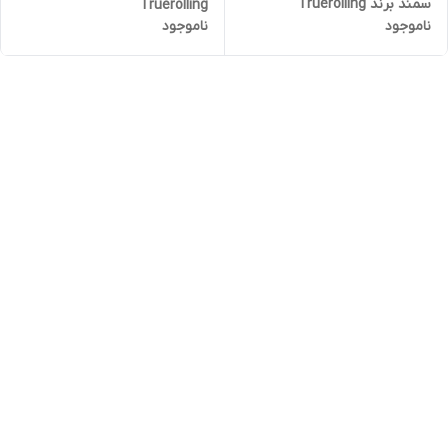
سمند برند Truerolling
Truerolling
ناموجود
ناموجود