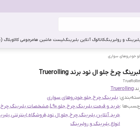
بلبرینگ و رولبرینگ
کاتالوگ آنلاین بلبرینگ
لیست ماشین ها
مرجوعی کالا
وبلاگ (
لو خودروهای سواری
برینگ چرخ جلو ال نود برند Truerolling
TrueRolli
ند:
Truerolling
ته‌بندی
:
بلبرینگ چرخ جلو خودروهای سواری
چسب‌ها :
خرید و قیمت بلبرینگ چرخ جلو L90
،
مشخصات بلبرینگ چرخ جلو
خرید آنلاین بلبرینگ چرخ جلو ال نود
،
فروشگاه اینترنتی بلبری
انواع بلبرینگ و رولبرینگ