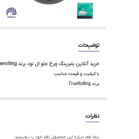
توضیحات
خرید آنلاین بلبرینگ چرخ جلو ال نود برند Truerolling
با کیفیت و قیمت مناسب
برند TrueRolling
گارانتی اصالت و صحت کالا
ارسال به سراسر کشور
ضمانت مرجوعی کالا تا 7 روز در صورت روی کار نرفتن بلبرینگ و مخدوش نشدن بسته بندی
نظرات
...
شما هم درباره این محصول نظر خود را بنویسید.