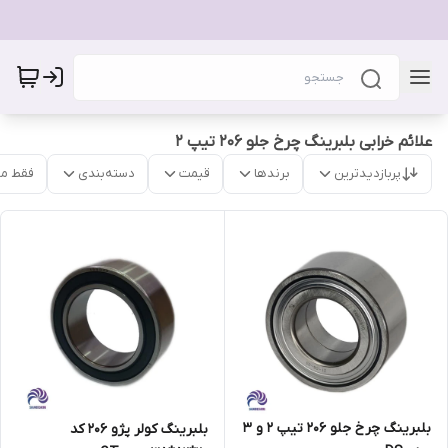
علائم خرابی بلبرینگ چرخ جلو 206 تیپ 2
پربازدیدترین
برندها
قیمت
دسته‌بندی
فقط م
بلبرینگ چرخ جلو 206 تیپ 2 و 3
بلبرینگ کولر پژو 206 کد