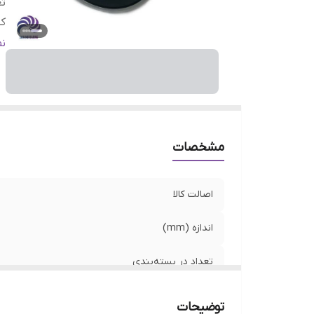
تع
ک
من
ن
مشخصات
اصالت کالا
اندازه (mm)
تعداد در بسته‌بندی
کشور ساخت
توضیحات