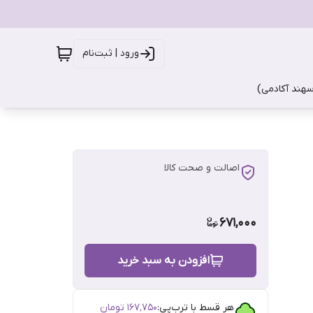
ورود | ثبت‌نام
سهند آکادمی)
اصالت و صحت کالا
671,000
افزودن به سبد خرید
هر قسط با ترب‌پی:
۱۶۷٬۷۵۰
تومان