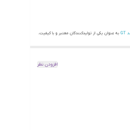
 GT
به عنوان یکی از تولیدکنندگان معتبر و با کیفیت،
نی تولید کرده است. بلبرینگ‌های ارائه شده در بسته‌بندی 10 عددی با شرایط استثنایی و مزایای بسیاری عرضه می‌شوند که در زیر به
افزودن نظر