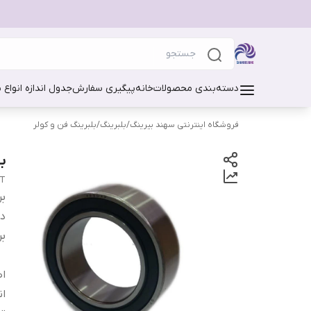
دسته‌بندی محصولات
خانه
پیگیری سفارش
جدول اندازه انواع 
فروشگاه اینترنتی سهند بیرینگ
/
بلبرینگ
/
بلبرینگ فن و کولر
بلب
GT
بر
دس
بر
اص
ان