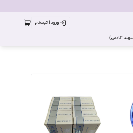
ورود | ثبت‌نام
سهند آکادمی)