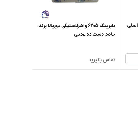
بلبرینگ 6205 واشرلاستیکی دوربالا برند
حامد دست ده عددی
تماس بگیرید