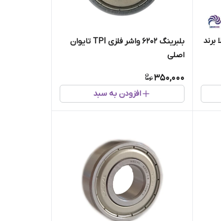
الا برند
بلبرینگ 6202 واشر فلزی TPI تایوان
اصلی
350,000
افزودن به سبد