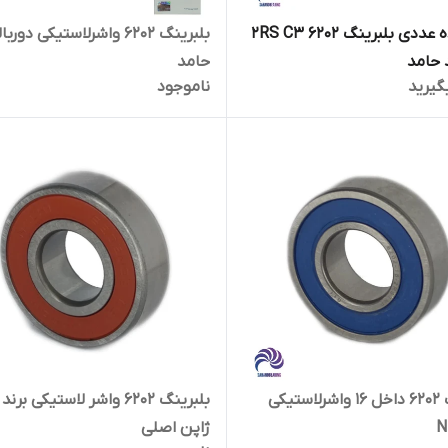
دست ده عددی بلبرینگ 6202 2RS C3
بلبرینگ ۶۲۰۲ واشرلاستیکی دورب
حامد
گیرید
ناموجود
بلبرینگ 6202 داخل 16 واشرلاستیکی
بلبرینگ 6202 واشر لاستیکی بر
ژاپن اصلی