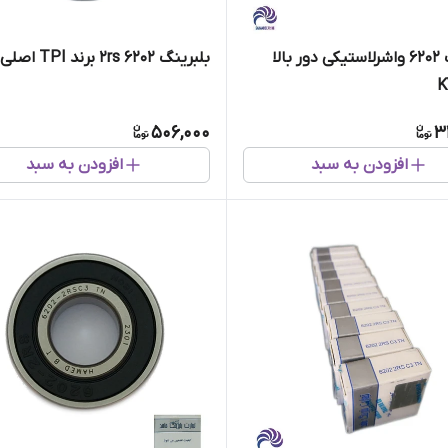
بلبرینگ 6202 واشرلاستیکی دور بالا
بلبرینگ ۶۲۰۲ 2rs برند TPI اصلی
506,000
3
افزودن به سبد
افزودن به سبد