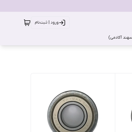
ورود | ثبت‌نام
سهند آکادمی)