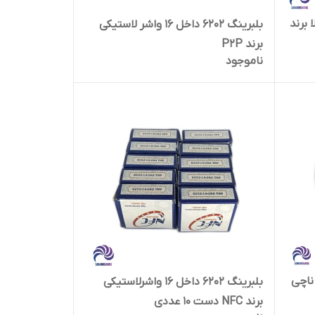
الا برند
بلبرینگ ۶۲۰۲ داخل ۱۶ واشر لاستیکی
برند P2P
ناموجود
ند ناچی
بلبرینگ 6202 داخل 16 واشرلاستیکی
برند NFC دست 10 عددی