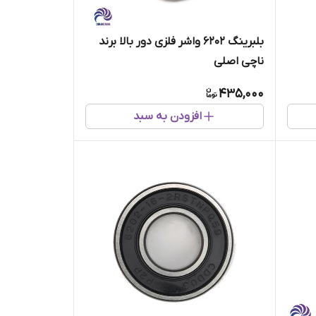
بلبرینگ 6202 واشر فلزی دور بالا برند
ناچی اصلی
435,000
افزودن به سبد