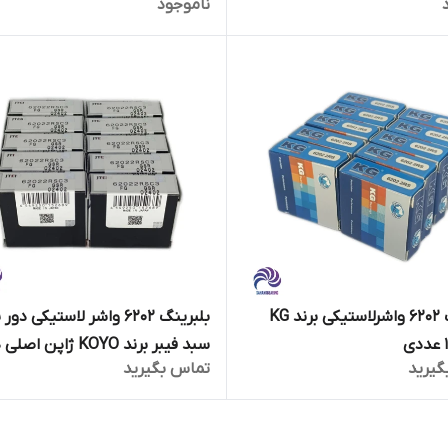
ناموجود
بلبرینگ 6202 واشرلاستیکی برند KG
بلبرینگ 6202 واشر لاستیکی دور 
سبد فیبر برند KOYO ژاپن
گیرید
تماس بگیرید
10 عددی