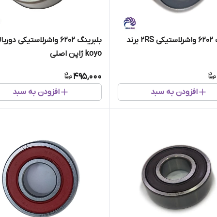
بلبرینگ 6202 واشرلاستیکی 2RS برند
بلبرینگ 6202 واشرلاستیکی دورب
koyo ژاپن اصلی
495,000
افزودن به سبد
افزودن به سبد