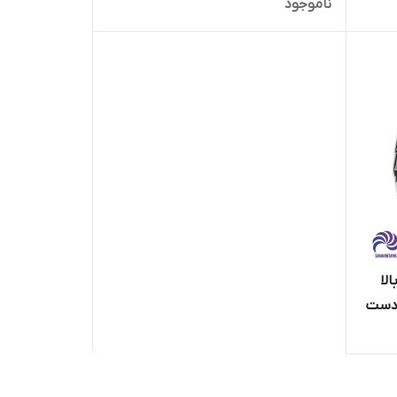
ناموجود
بالا
 اصلی دست