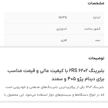
مشخصات
اندازه
۳۵×۱۵
کشور ساخت
اندونزی
سبد
فلزی
واشر
لاستیکی
توضیحات
دور
بالا
بلبرینگ 6202 2RS با کیفیت عالی و قیمت مناسب
برای دینام پژو 405 و سمند
بلبرینگ 6202 یکی از پرکاربردترین بلبرینگ‌های صنعتی و خودرویی است
که در انواع دستگاه‌ها و سیستم‌های دوار استفاده می‌شود. این محصول با
کیفیت عالی و قیمت مناسب، گزینه‌ای ایده‌آل برای تعمیر و نگهداری