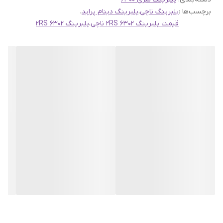
برچسب‌ها :
بلبرینگ ناچی
،
بلبرینگ دینام پراید
،
قیمت بلبرینگ 6302 2RS ناچی
،
بلبرینگ 6302 2RS