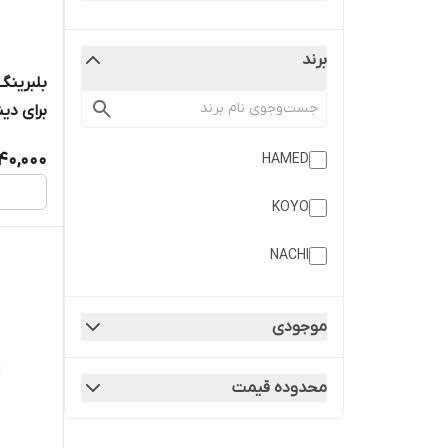
برند
برای دین
40,000
HAMED
KOYO
NACHI
موجودی
محدوده قیمت