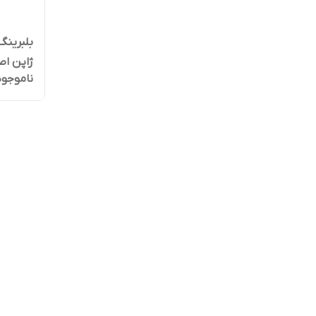
ژاپن اص
ناموجود