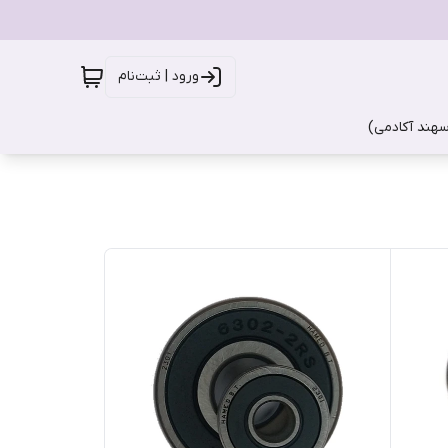
ورود | ثبت‌نام
سهند آکادمی)