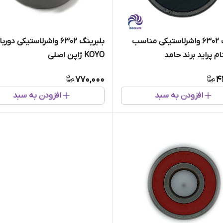
بلبرینگ 6302 واشرلاستیکی مناسب
بلبرینگ 6302 واشرلاستیکی دورب
ام پراید برند حامد
KOYO ژاپن اصلی
770,000
4
افزودن به سبد
افزودن به سبد