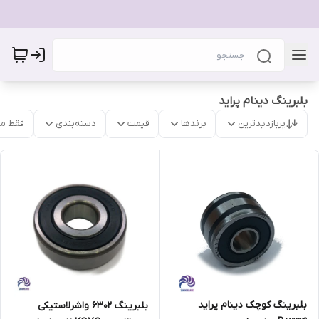
بلبرینگ دینام پراید
پربازدیدترین
برندها
قیمت
دسته‌بندی
فقط م
بلبرینگ کوچک دینام پراید
بلبرینگ 6302 واشرلاستیکی