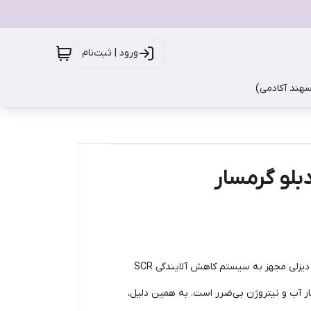
ورود | ثبت‌نام
سهند آکادمی)
بلو گرمسار
نیز شناخته می‌شود، یک محلول شفاف و بی‌بو بر پایه اوره و آب دیونیزه است که در خودروهای دیزلی مجهز به سیستم کاهش آلایندگی SCR
روجی موتور و تبدیل آن‌ها به بخار آب و نیتروژن بی‌ضرر است. به همین دلیل،