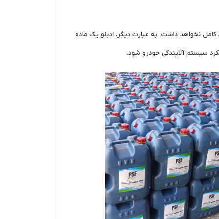
ن‌آلات راه‌سازی و برخی خودروهای سواری دیزلی، سیستم SCR بدون ادبلو عملکرد کامل نخواهد داشت. به عبارت دیگر، ادبلو یک ماده
رد سیستم آلایندگی خودرو شود.