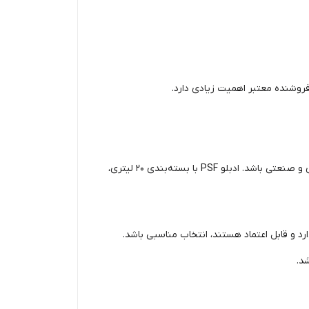
روشنده معتبر اهمیت زیادی دارد.
هستید، این محصول می‌تواند گزینه‌ای مناسب برای مصرف حرفه‌ای و صنعتی باشد. ادبلو PSF با بسته‌بندی 20 لیتری،
رد و قابل اعتماد هستند، انتخاب مناسبی باشد.