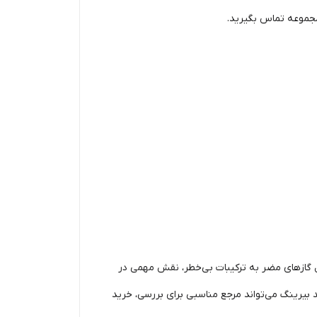
 مجموعه تماس بگیرید.
روهای دیزلی و عملکرد صحیح سیستم SCR است. این محصول با تبدیل گازهای مضر به ترکیبات بی‌خطر، نقش مهمی در
یرینگ می‌تواند مرجع مناسبی برای بررسی، خرید