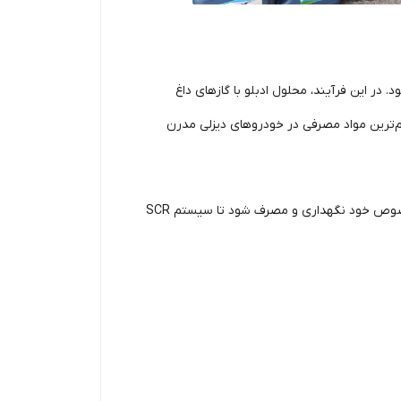
ر نمی‌شود، بلکه در مسیر اگزوز و قبل از ورود گازهای آلاینده به کاتالیزور SCR تزریق می‌شود. در این فرآیند، محلول ادبلو با گازهای داغ
هم‌ترین مواد مصرفی در خودروهای دیزلی مدرن
نکته مهم این است که ادبلو یک افزودنی سوخت نیست و نباید با گازوئیل یا سایر مایعات ترکیب شود. این ماده باید در مخزن مخصوص خود نگهداری و مصرف شود تا سیستم SCR