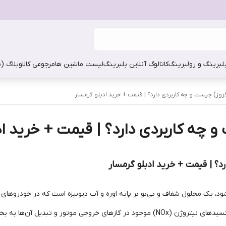
بلبرینگ و رولبرینگ
کاتالوگ آنلاین بلبرینگ
لیست ماشین ها
مرجوعی کالا
وبلاگ (
اگزوز) چیست و چه کاربردی دارد؟ | قیمت + خرید ادبلو گرمسار
و چه کاربردی دارد؟ | قیمت + خرید اد
رد؟ | قیمت + خرید ادبلو گرمسار
استفاده می‌شود. وظیفه اصلی ادبلو، کاهش میزان اکسیدهای نیتروژن (NOx) موجود در گازهای خ