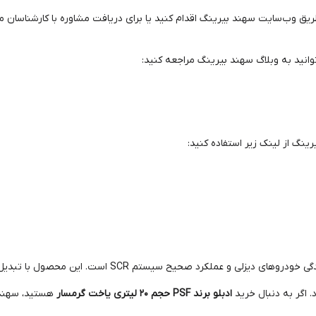
 طریق وب‌سایت سهند بیرینگ اقدام کنید یا برای دریافت مشاوره با کارشناسان
وانید به وبلاگ سهند بیرینگ مراجعه کنید:
گ از لینک زیر استفاده کنید:
ادبلو یا مایع اگزوز، ماده‌ای ضروری برای کاهش آلایندگی خود
. اگر به دنبال خرید
ادبلو برند PSF حجم 20 لیتری یاخت گرمسار
هستید، سهند ب