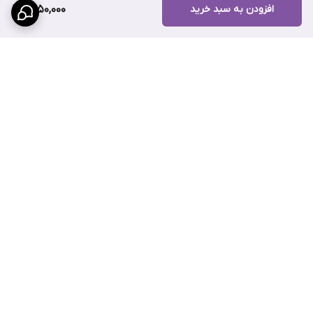
افزودن به سبد خرید
1,450,000
برگشت به بالا
پرداخت قسطی با ترب پی
پشتیبانی ۲۴ ساعته