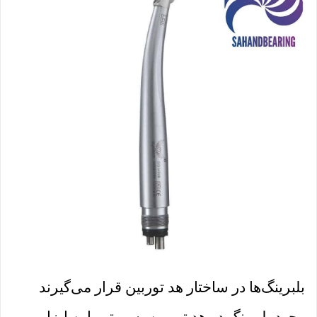
بلبرینگ‌ها در ساختار هد توربین قرار می‌گیرند
وجود بلبرینگ در هد توربین به موتور این ابزار