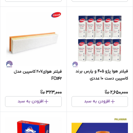
فیلتر هوا پژو 405 و پارس برند
فیلتر هوای207 کاسپین مدل
کاسپین دست 10 عددی
FC1142
323,000
2,650,000
افزودن به سبد
افزودن به سبد