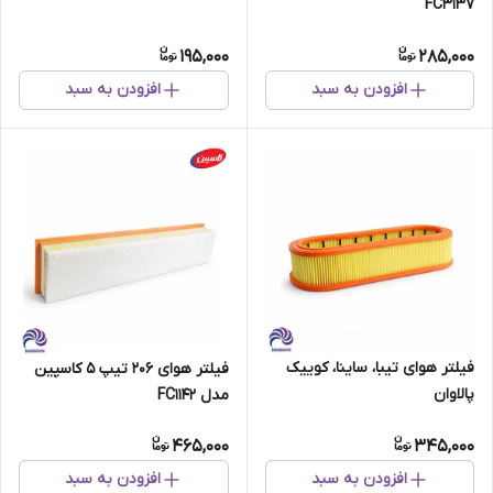
FC3137
195,000
285,000
افزودن به سبد
افزودن به سبد
فیلتر هوای تیبا، ساینا، کوییک
فیلتر هوای 206 تیپ 5 کاسپین
پالاوان
مدل FC1142
465,000
345,000
افزودن به سبد
افزودن به سبد