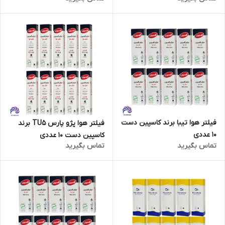
فیلتر هوا تیبا برند کاسپین دست
فیلتر هوا پژو پارس TU5 برند
10 عددی
کاسپین دست 10 عددی
تماس بگیرید
تماس بگیرید