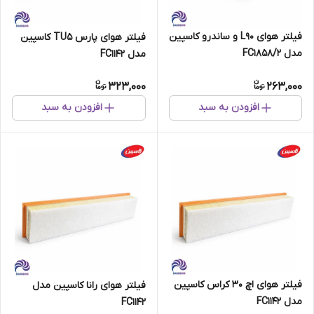
فیلتر هوای L90 و ساندرو کاسپین
فیلتر هوای پارس TU5 کاسپین
مدل FC1858/2
مدل FC1142
323,000
263,000
افزودن به سبد
افزودن به سبد
فیلتر هوای اچ 30 کراس کاسپین
فیلتر هوای رانا کاسپین مدل
مدل FC1142
FC1142