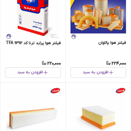
فیلتر هوا پالاوان
فیلتر هوا پراید ترنا کد TFA 93112
220,000
224,000
افزودن به سبد
افزودن به سبد