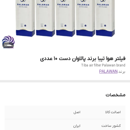
فیلتر هوا تیبا برند پالاوان دست 10 عددی
Tiba air filter Palawan brand
برند:
PALAWAN
مشخصات
اصالت کالا
اصل
کشور ساخت
ایران