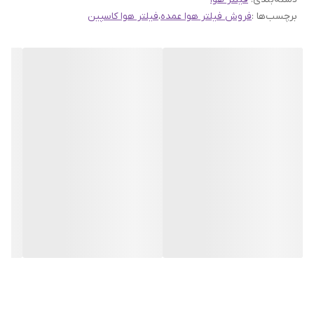
راه‌ها برای حفظ سلامت موتور و عملکرد بهتر خودرو است.
برچسب‌ها :
فروش فیلتر هوا عمده
،
فیلتر هوا کاسپین
اگر در فروشگاه یا تعمیرگاه فعالیت می‌کنید، یا سرویس خودروها برایتان
پرتکرار است، تهیه فیلتر به‌صورت بسته‌ای به‌صرفه‌تر و حرفه‌ای‌تر
خواهد بود.
فیلتر هوا پژو 207 برند کاسپین دست 10 عددی
با هدف تأمین
مصرف عمده و کاهش هزینه تمام‌شده هر عدد عرضه شده تا همیشه
موجودی آماده برای سرویس‌های دوره‌ای در اختیار داشته باشید. طبق
توضیح شما این محصول برای خودروهای 206 تیپ 5، 207، رانا و اچ30
کراس نیز مناسب است و همین ویژگی باعث می‌شود یک بسته بتواند
نیاز چند مدل خودروی پرمصرف را پوشش دهد.
مزیت خرید بسته 10 عددی فیلتر هوا
بسته 10 عددی چند مزیت اصلی دارد: اول اینکه در اکثر مواقع قیمت هر
عدد نسبت به خرید تکی اقتصادی‌تر می‌شود و برای مصرف عمده صرفه
بیشتری ایجاد می‌کند. دوم اینکه در زمان‌های شلوغ یا فصل‌هایی که
سرویس‌ها بیشتر می‌شوند، نیازی نیست برای هر تعویض به دنبال