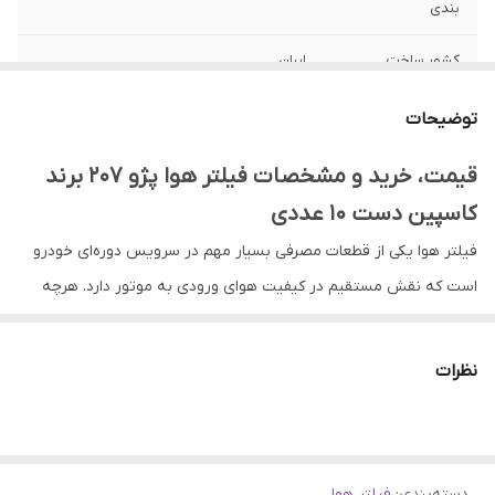
بندی
کشور ساخت
ایران
توضیحات
قیمت، خرید و مشخصات فیلتر هوا پژو 207 برند
کاسپین دست 10 عددی
فیلتر هوا یکی از قطعات مصرفی بسیار مهم در سرویس دوره‌ای خودرو
است که نقش مستقیم در کیفیت هوای ورودی به موتور دارد. هرچه
هوای ورودی تمیزتر باشد، احتراق بهتر انجام می‌شود و موتور با راندمان
بالاتری کار می‌کند. در مقابل، فیلتر هوای کثیف می‌تواند باعث افت شتاب،
نظرات
افزایش مصرف سوخت و فشار بیشتر روی موتور شود؛ مخصوصاً در
مسیرهای شهری پرترافیک، مناطق آلوده یا جاده‌های پرگردوغبار. به
همین دلیل، تعویض منظم فیلتر هوا یکی از ساده‌ترین و کم‌هزینه‌ترین
دسته‌بندی
:
فیلتر هوا