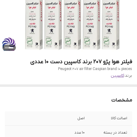
فیلتر هوا پژو 207 برند کاسپین دست 10 عددی
Peugeot 207 air filter Caspian brand 10 pieces
برند:
کاسپین
مشخصات
اصالت کالا
اصل
تعداد در بسته
10 عدد