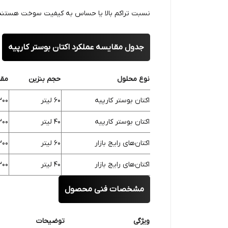
نسبت تراکم بالا یا حساس به کیفیت سوخت هستند، م
جدول مقایسه عملکرد اکتان بوستر کارپیه
نوع محلول
حجم بنزین
مقد
اکتان بوستر کارپیه
60 لیتر
300 سی‌
اکتان بوستر کارپیه
40 لیتر
300 سی‌
اکتان‌های رایج بازار
60 لیتر
300 سی‌
اکتان‌های رایج بازار
40 لیتر
300 سی‌
مشخصات فنی محصول
ویژگی
توضیحات