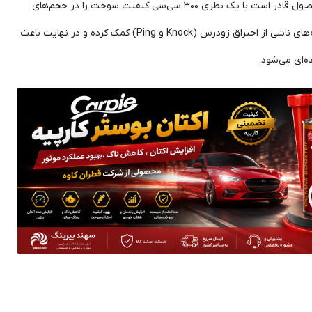
بر اساس اطلاعات درج شده روی بسته‌بندی، این محصول قادر است با یک بطری 300 سی‌سی کیفیت سوخت را در حجم‌های
مختلف بنزین بهبود دهد. همچنین به کاهش ضربه‌های ناشی از احتراق زودرس (Knock و Ping) کمک کرده و در نهایت باعث
ه‌ای می‌شود.