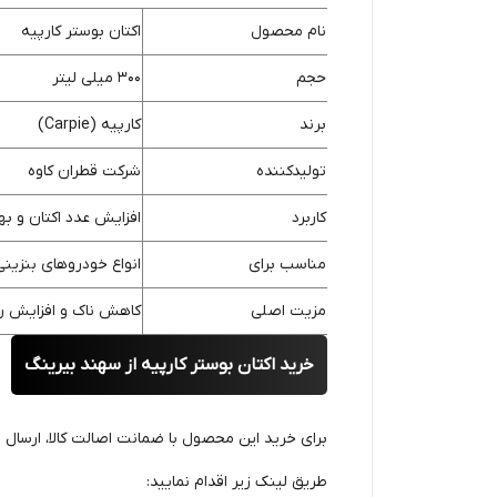
نام محصول
اکتان بوستر کارپیه
حجم
300 میلی لیتر
برند
کارپیه (Carpie)
تولیدکننده
شرکت قطران کاوه
کاربرد
افزایش عدد اکتان و 
مناسب برای
انواع خودروهای بنزینی
مزیت اصلی
کاهش ناک و افزایش را
خرید اکتان بوستر کارپیه از سهند بیرینگ
برای خرید این محصول با ضمانت اصالت کالا، ارسال 
طریق لینک زیر اقدام نمایید: