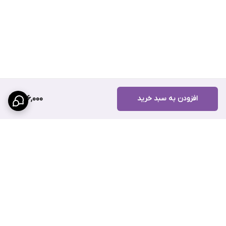
افزودن به سبد خرید
946,000
برگشت به بالا