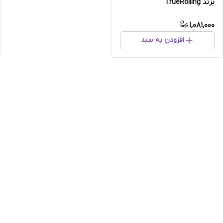
برند TrueRolling
1,081,000
افزودن به سبد