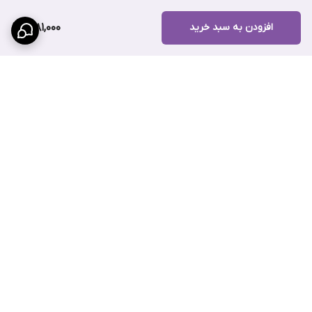
افزودن به سبد خرید
1,081,000
برگشت به بالا
پرداخت قسطی با ترب پی
پشتیبانی ۲۴ ساعته