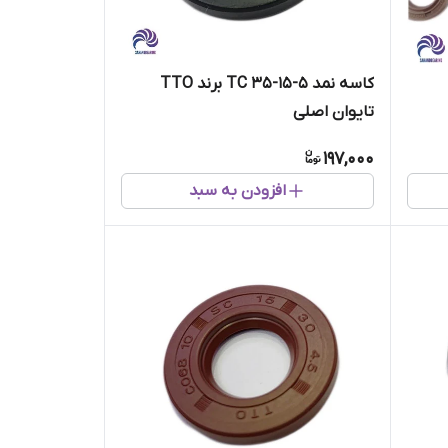
کاسه نمد 5-15-35 TC برند TTO
تایوان اصلی
197,000
افزودن به سبد