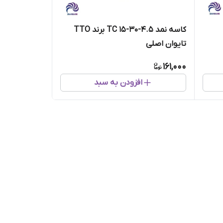
کاسه نمد 4.5-30-15 TC برند TTO
تایوان اصلی
161,000
افزودن به سبد