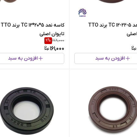
کاسه نمد 5-22-12 TC برند TTO
کاسه نمد 5*20*12 TC برند TTO
اصلی
تایوان اصلی
9
%
178,000
161,000
افزودن به سبد
افزودن به سبد