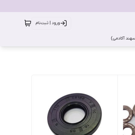
ورود | ثبت‌نام
سهند آکادمی)