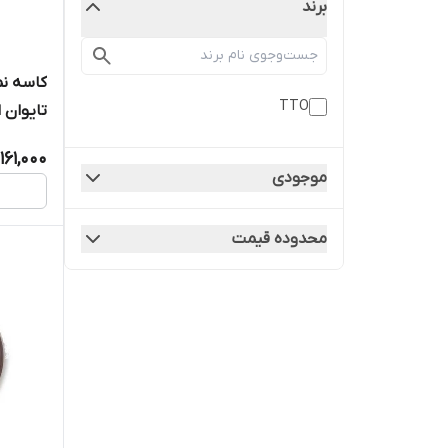
برند
TTO
تایوان 
161,000
موجودی
محدوده قیمت