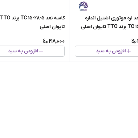
د اره موتوری اشتیل اندازه
کاسه نمد 5-28-15 TC برند TTO
تایوان اصلی
218,000
افزودن به سبد
افزودن به سبد