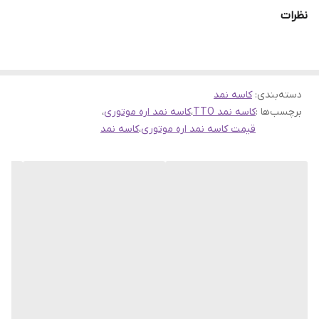
ارسال به سراسر کشور
نظرات
ضمانت مرجوعی کالا تا 7 روز
فروشگاه اینترنتی سهند بلبرینگ
مشاوره رایگان:0913.519.9455
دسته‌بندی
:
کاسه نمد
برچسب‌ها :
کاسه نمد TTO
،
کاسه نمد اره موتوری
،
لینک های مرتبط:
قیمت کاسه نمد اره موتوری
،
کاسه نمد
جهت مشاهده لیست انواع کاسه نمد های برند
TTO
اینجا
کلیک کنید
جهت مشاهده انواع محصولات دسته بندی
کاسه نمد
اینجا
کلیک کنید
صفحه اصلی