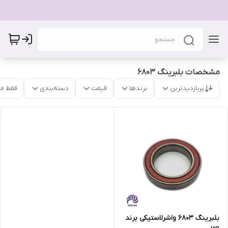
مشخصات بلبرینگ 6803
پربازدیدترین
برندها
قیمت
دسته‌بندی
فقط م
بلبرینگ 6803 واشرلاستیکی برند