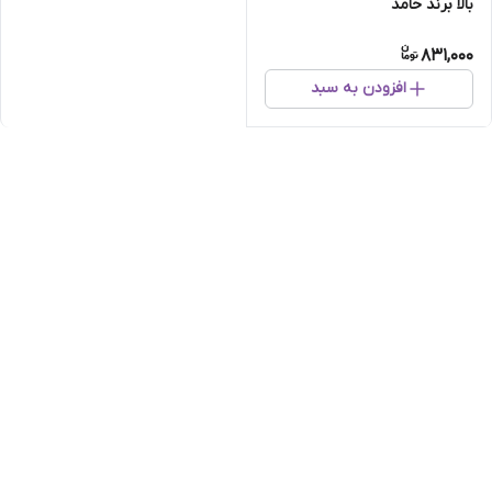
بالا برند حامد
831,000
افزودن به سبد