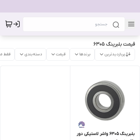
قیمت بلبرینگ 6305
پربازدیدترین
برندها
قیمت
دسته‌بندی
فقط م
بلبرینگ 6305 واشر لاستیکی دور