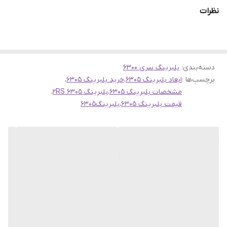
برای ماشین‌آلات با دور بالا محسوب می‌شود.
نظرات
ما در سهند بلبرینگ با ارائه گارانتی اصالت و صحت کالا، امکان خرید
بلبرینگ 6305 حامد را با خیال آسوده برای شما فراهم کرده‌ایم. تمامی
محصولات قبل از ارسال توسط کارشناسان فنی بررسی می‌شوند.
قیمت بلبرینگ 6305 واشر لاستیکی دور بالا برند
دسته‌بندی
:
بلبرینگ سری 6300
برچسب‌ها :
ابعاد بلبرینگ 6305
،
خرید بلبرینگ 6305
،
حامد
مشخصات بلبرینگ 6305
،
بلبرینگ 6305 2RS
،
بلبرینگ 6305 از
سری 6300
برند حامد با توجه به کیفیت ساخت بالا و
قیمت بلبرینگ 6305
،
بلبرینگ‌6305
مواد اولیه مرغوب، قیمتی کاملاً منصفانه دارد. فروشگاه اینترنتی سهند
بلبرینگ همواره تلاش کرده تا قیمت بلبرینگ 6305 را در حد معقول و
رقابتی نگه دارد. برای استعلام دقیق قیمت بلبرینگ 6305 می‌توانید با
کارشناسان فروش ما تماس بگیرید.
توجه داشته باشید که قیمت بلبرینگ 6305
برند حامد
به دلیل کیفیت
بالای مواد اولیه و ساخت حرفه‌ای، ممکن است کمی بالاتر از نمونه‌های
مشابه باشد، اما ارزش خرید بسیار بالاتری دارد و در بلند مدت مقرون به