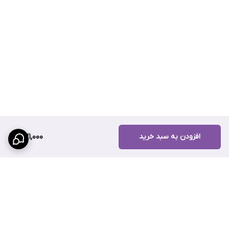
قیمت رقابتی و منصفانه
گارانتی اصالت کالا
ارسال سریع به سراسر کشور
پشتیبانی فنی و مشاوره تخصصی
ضمانت مرجوعی تا 7 روز پس از دریافت
امکان پرداخت آنلاین و کارت به کارت
برای دریافت مشاوره فنی، هم اکنون می‌توانید با کارشناسان فروش
سهند بلبرینگ
تماس بگیرید.
افزودن به سبد خرید
831,000