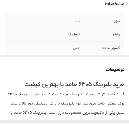
مشخصات
دور
بالا
واشر
لاستیکی
کشور ساخت
چین
اندازه
17*62*25
توضیحات
سبد
فیبر
خرید بلبرینگ 6305 حامد با بهترین کیفیت
فروشگاه اینترنتی سهند بلبرینگ عرضه کننده تخصصی بلبرینگ 6305
برند معتبر حامد می‌باشد. این بلبرینگ با واشر لاستیکی دور بالا و سبد
فیبر، یکی از باکیفیت‌ترین محصولات بازار است. بلبرینگ 6305 حامد با
طراحی ویژه برای کاربردهای صنعتی سنگین تولید شده و گزینه‌ای ایده‌آل