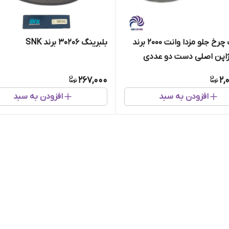
بلبرینگ چرخ جلو مزدا وانت 2000 برند
بلبرینگ 30206 برند SNK
267,000
2,
افزودن به سبد
افزودن به سبد