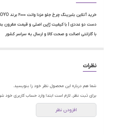
مناسب برای خودرو
خرید آنلاین بلبرینگ چرخ جلو مزدا وانت 2000 برند KOYO ژاپن اصلی
دست دو عددی | با کیفیت ژاپن اصلی و قیمت مقرون ب
با گارانتی اصالت و صحت کالا و ارسال به سراسر کشور
نظرات
شما هم درباره این محصول نظر خود را بنویسید.
برای ثبت نظر، لازم است ابتدا وارد حساب کاربری خود شو
افزودن نظر