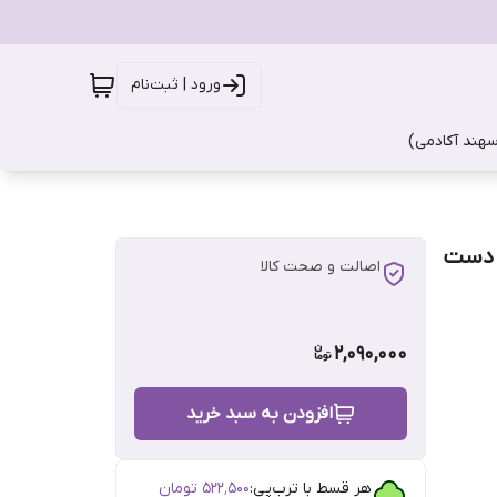
ورود | ثبت‌نام
سهند آکادمی)
KOYO ژاپن اصلی دست
اصالت و صحت کالا
2,090,000
افزودن به سبد خرید
هر قسط با ترب‌پی:
۵۲۲٬۵۰۰
تومان