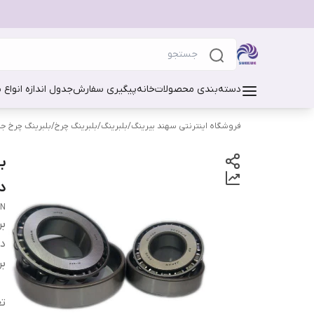
دسته‌بندی محصولات
خانه
پیگیری سفارش
جدول اندازه انواع 
فروشگاه اینترنتی سهند بیرینگ
/
بلبرینگ
/
بلبرینگ چرخ
/
بلبرینگ چرخ ج
د
AN
بر
دس
بر
تع