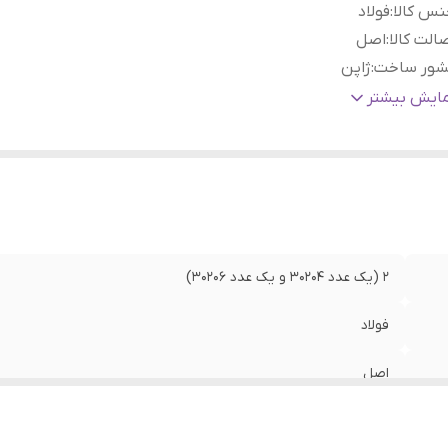
س کالا
:
فولاد
الت کالا
:
اصل
شور ساخت
:
ژاپن
اسب برای خودرو
:
مزدا وانت 2000
مایش بیشتر
2 (یک عدد 30204 و یک عدد 30206)
فولاد
اصل
ژاپن