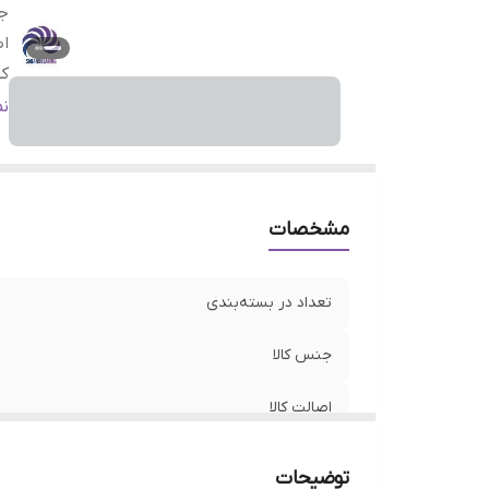
جن
اص
ک
من
ن
مشخصات
تعداد در بسته‌بندی
جنس کالا
اصالت کالا
کشور ساخت
توضیحات