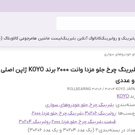
بلبرینگ و رولبرینگ
کاتالوگ آنلاین بلبرینگ
لیست ماشین ها
مرجوعی کالا
وبلاگ (
لو خودروهای سواری
بلبرینگ چرخ جلو مزدا وانت 2000 برند 
و عددی
ROLLBEARING 30206 / 30204 KOYO JAP
ند:
KOYO
ته‌بندی
:
بلبرینگ چرخ جلو خودروهای سواری
چسب‌ها :
رولبرینگ 30206
،
بلبرینگ چرخ جلو مزدا 2000
،
قیمت بلبرینگ چرخ جلو مزدا 2000
،
رولبرینگ 30204
داد در بسته‌بندی
:
2 (یک عدد 30204 و یک عدد 30206)