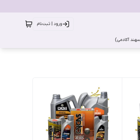
ورود | ثبت‌نام
سهند آکادمی)