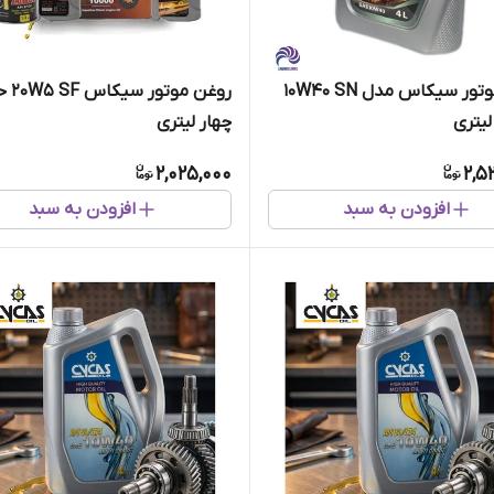
روغن موتور سیکاس مدل 10W40 SN
روغن موتو
چهار لیتری
2,025,000
2,5
افزودن به سبد
افزودن به سبد