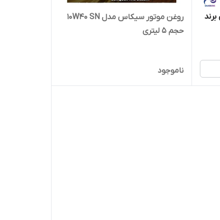
 لیتری برند
روغن موتور سیکاس مدل 10W40 SN
حجم 5 لیتری
ناموجود