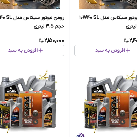
روغن موتور سیکاس مدل 10W40 SL
حجم 3.5 لیتری
2,150,000
2,4
افزودن به سبد
افزودن به سبد