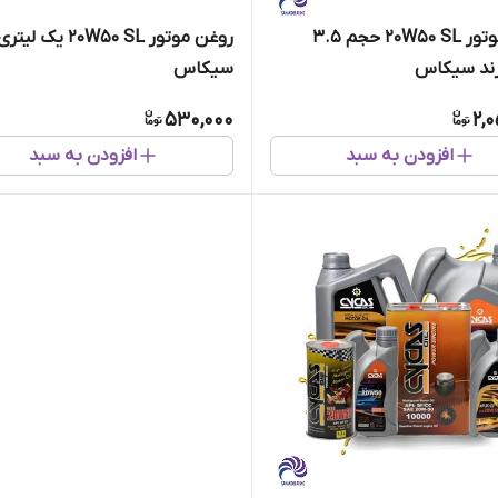
روغن موتور 20W50 SL حجم 3.5
روغن موتور 20W50 SL یک
رند سیکاس
سیکاس
530,000
2,
افزودن به سبد
افزودن به سبد