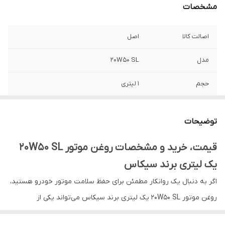
مشخصات
اصالت کالا
اصل
مدل
20W50 SL
حجم
1 لیتری
کشور ساخت
ایران
توضیحات
قیمت، خرید و مشخصات روغن موتور 20W50 SL
یک لیتری برند سیکاس
اگر به دنبال یک روانکار مطمئن برای حفظ سلامت موتور خودرو هستید،
روغن موتور 20W50 SL یک لیتری برند سیکاس می‌تواند یکی از
انتخاب‌های مناسب برای شما باشد. این محصول با بهره‌گیری از سطح