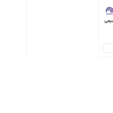
د آرکا شیمی