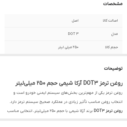
مشخصات
اصالت کالا
اصل
مدل
DOT 3
حجم کالا
250 میلی لیتر
کشور ساخت
ایران
توضیحات
روغن ترمز DOT3 آرکا شیمی حجم 250 میلی‌لیتر
روغن ترمز یکی از مهم‌ترین بخش‌های سیستم ایمنی خودرو است و
انتخاب روغن مناسب تأثیر زیادی در عملکرد صحیح سیستم ترمز دارد.
روغن ترمز DOT3
برند آرکا شیمی با حجم 250 میلی‌لیتر، انتخابی مناسب
برای انواع خودروهای سبک است. این محصول مطابق با استاندارد ملی