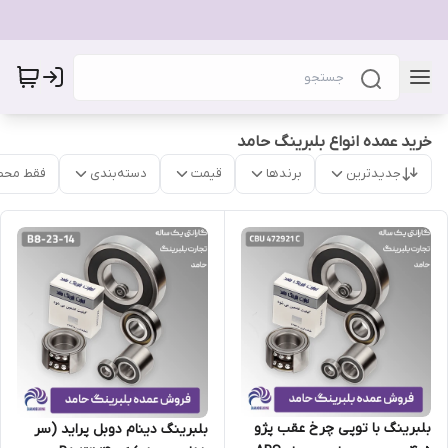
خرید عمده انواع بلبرینگ حامد
جدیدترین
برندها
قیمت
دسته‌بندی
فقط محص
بلبرینگ با توپی چرخ عقب پژو
بلبرینگ دینام دوبل پراید (سر