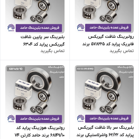
رولبرینگ شافت گیربکس
بلبرینگ سر پایین شافت
فابریک پراید کد 578225 برند
گیربکس پراید کد 6304
تماس بگیرید
تماس بگیرید
حامد کارتن 128 عددی
واشرلاستیکی برند حامد کارتن 200
عددی
بلبرینگ سر بالا شافت گیربکس
رولبرینگ هوزینگ پراید کد
پراید کد 62/22 واشرلاستیکی برند
68149/10 برند حامد کارتن 74