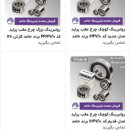
رولبرینگ کوچک چرخ عقب پراید
رولبرینگ بزرگ چرخ عقب پراید
مدل جدید کد 11949/10 برند حامد
کد 44649/10 برند حامد کارتن 128
تماس بگیرید
تماس بگیرید
کارتن 128 عددی
عددی
رولبرینگ کوچک چرخ عقب پراید
مدل قدیم کد 11749/10 برند حامد
تماس بگیرید
کارتن 128 عددی