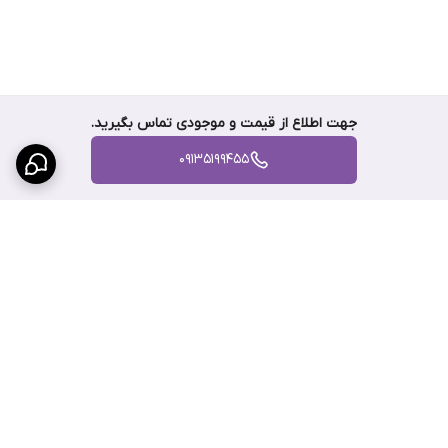
جهت اطلاع از قیمت و موجودی تماس بگیرید.
09135199455
برگشت به بالا