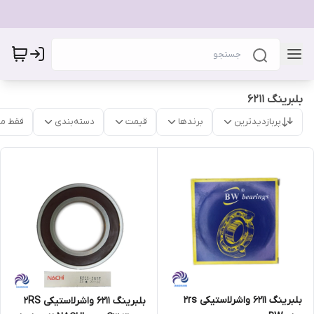
بلبرینگ 6211
پربازدیدترین
برندها
قیمت
دسته‌بندی
فقط م
بلبرینگ 6211 واشرلاستیکی 2rs
بلبرینگ 6211 واشرلاستیکی 2RS