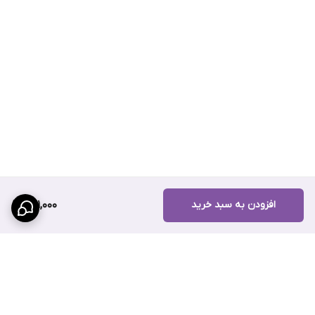
افزودن به سبد خرید
941,000