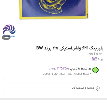
بلبرینگ 6211 واشرلاستیکی 2rs برند BW
6211 2rs BW
برند:
BW
هر قسط با ترب‌پی:
۲۳۵٬۲۵۰
تومان
۴ قسط ماهانه. بدون سود، چک و ضامن.
اصالت و صحت کالا