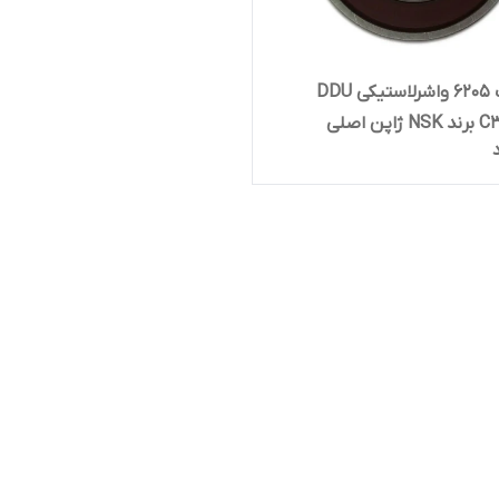
بلبرینگ 6205 واشرلاستیکی DDU