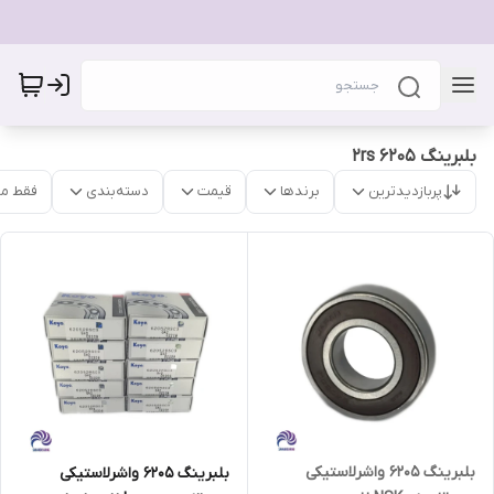
بلبرینگ 6205 2rs
پربازدیدترین
برندها
قیمت
دسته‌بندی
فقط م
بلبرینگ 6205 واشرلاستیکی
بلبرینگ 6205 واشرلاستیکی